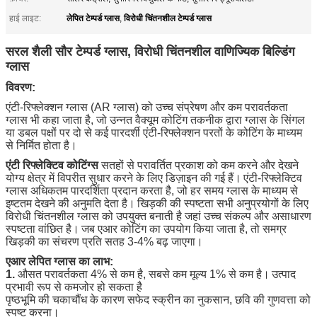
लेपित टेम्पर्ड ग्लास
विरोधी चिंतनशील टेम्पर्ड ग्लास
हाई लाइट:
,
सरल शैली सौर टेम्पर्ड ग्लास, विरोधी चिंतनशील वाणिज्यिक बिल्डिंग
ग्लास
विवरण:
एंटी-रिफ्लेक्शन ग्लास (AR ग्लास) को उच्च संप्रेषण और कम परावर्तकता
ग्लास भी कहा जाता है, जो उन्नत वैक्यूम कोटिंग तकनीक द्वारा ग्लास के सिंगल
या डबल पक्षों पर दो से कई पारदर्शी एंटी-रिफ्लेक्शन परतों के कोटिंग के माध्यम
से निर्मित होता है।
एंटी रिफ्लेक्टिव कोटिंग्स
सतहों से परावर्तित प्रकाश को कम करने और देखने
योग्य क्षेत्र में विपरीत सुधार करने के लिए डिज़ाइन की गई हैं।
एंटी-रिफ्लेक्टिव
ग्लास अधिकतम पारदर्शिता प्रदान करता है, जो हर समय ग्लास के माध्यम से
इष्टतम देखने की अनुमति देता है।
खिड़की की स्पष्टता सभी अनुप्रयोगों के लिए
विरोधी चिंतनशील ग्लास को उपयुक्त बनाती है जहां उच्च संकल्प और असाधारण
स्पष्टता वांछित है।
जब एआर कोटिंग का उपयोग किया जाता है, तो समग्र
खिड़की का संचरण प्रति सतह 3-4% बढ़ जाएगा।
एआर लेपित ग्लास का लाभ:
1.
औसत परावर्तकता 4% से कम है, सबसे कम मूल्य 1% से कम है।
उत्पाद
प्रभावी रूप से कमजोर हो सकता है
पृष्ठभूमि की चकाचौंध के कारण सफेद स्क्रीन का नुकसान, छवि की गुणवत्ता को
स्पष्ट करना।