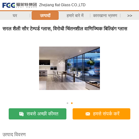
Zhejiang flat Glass CO.,LTD
घर
उत्पादों
हमारे बारे में
कारखाना भ्रमण
>>
सरल शैली सौर टेम्पर्ड ग्लास, विरोधी चिंतनशील वाणिज्यिक बिल्डिंग ग्लास
सबसे अच्छी कीमत
हमसे संपर्क करें
उत्पाद विवरण