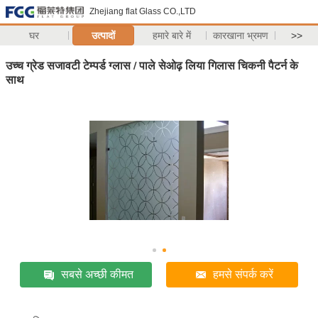
Zhejiang flat Glass CO.,LTD
घर
उत्पादों
हमारे बारे में
कारखाना भ्रमण
>>
उच्च ग्रेड सजावटी टेम्पर्ड ग्लास / पाले सेओढ़ लिया गिलास चिकनी पैटर्न के
साथ
सबसे अच्छी कीमत
हमसे संपर्क करें