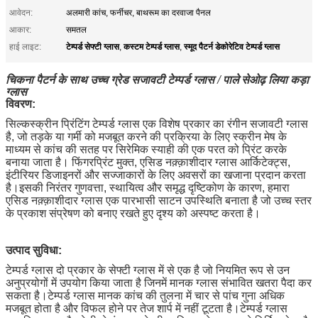
आवेदन:
अलमारी कांच, फर्नीचर, बाथरूम का दरवाजा पैनल
आकार:
समतल
टेम्पर्ड सेफ्टी ग्लास
कस्टम टेम्पर्ड ग्लास
स्मूद पैटर्न डेकोरेटिव टेम्पर्ड ग्लास
हाई लाइट:
,
,
चिकना पैटर्न के साथ उच्च ग्रेड सजावटी टेम्पर्ड ग्लास / पाले सेओढ़ लिया कड़ा
ग्लास
विवरण:
सिल्कस्क्रीन प्रिंटिंग टेम्पर्ड ग्लास एक विशेष प्रकार का रंगीन सजावटी ग्लास
है, जो तड़के या गर्मी को मजबूत करने की प्रक्रिया के लिए स्क्रीन मेष के
माध्यम से कांच की सतह पर सिरेमिक स्याही की एक परत को प्रिंट करके
बनाया जाता है।
फिंगरप्रिंट मुक्त, एसिड नक़्क़ाशीदार ग्लास आर्किटेक्ट्स,
इंटीरियर डिजाइनरों और सज्जाकारों के लिए अवसरों का खजाना प्रदान करता
है।इसकी निरंतर गुणवत्ता, स्थायित्व और समृद्ध दृष्टिकोण के कारण, हमारा
एसिड नक़्क़ाशीदार ग्लास एक पारभासी साटन उपस्थिति बनाता है जो उच्च स्तर
के प्रकाश संप्रेषण को बनाए रखते हुए दृश्य को अस्पष्ट करता है।
उत्पाद सुविधा:
टेम्पर्ड ग्लास दो प्रकार के सेफ्टी ग्लास में से एक है जो नियमित रूप से उन
अनुप्रयोगों में उपयोग किया जाता है जिनमें मानक ग्लास संभावित खतरा पैदा कर
सकता है।टेम्पर्ड ग्लास मानक कांच की तुलना में चार से पांच गुना अधिक
मजबूत होता है और विफल होने पर तेज शार्प में नहीं टूटता है।टेम्पर्ड ग्लास