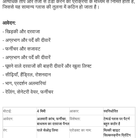
अत्यधिक ताप और तेजी से ठंडा करने की प्रक्रिया के माध्यम से निर्मित होता है,
जिससे यह सामान्य ग्लास की तुलना में कठिन हो जाता है।
आवेदन:
- खिड़की और दरवाजा
- अग्रभाग और पर्दे की दीवारें
- फर्नीचर और सजावट
- अग्रभाग और पर्दे की दीवारें
- घूमने वाले दरवाजों की बाहरी दीवारें और खुला लिफ्ट
- सीढ़ियाँ, हैंड्रिल, रोशनदान
- भाग, प्रदर्शन अलमारियां
- रेलिंग, सेनेटरी वेयर, फर्नीचर
मोटाई:
4 मिमी
आकार:
स्वनिर्धारित
आवेदन:
अलमारी कांच, फर्नीचर,
विशेषता:
टेम्पर्ड ग्लास पर पैटर्न
बाथरूम का दरवाजा पैनल
बहुत कठोर है
रंग:
पाले सेओढ़ लिया
प्रोडक्ट का नाम:
मिल्की व्हाइट
सिल्कस्क्रीन प्रिंटिंग