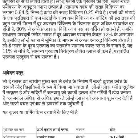
बहुपरत के साथ लेपित होता है।लो-ई ग्लास एक प्रकार का हरा, ऊर्जा-बचत,
पर्यावरण के अनुकूल ग्लास उत्पाद है।सामान्य कांच की सतह विकिरण दर
लगभग 0.84 है, निम्न-ई कांच की सतह विकिरण 0.25 नीचे है।बालों की मोटाई
के एक प्रतिशत से कम मोटाई के साथ कम विकिरण दर कोटिंग की इस तरह की
बहुत पतली फिल्म में दूर अवरक्त विकिरण के खिलाफ बहुत अधिक परावर्तक दर
होती है, 80% से अधिक अवरक्त विकिरण वापस परावर्तित हो सकते हैं, जबकि
साधारण पारदर्शी फ्लोट ग्लास में दूर अवरक्त परावर्तन केवल 12% के आसपास
है, इसलिए लो-ई ग्लास में भूमिका के माध्यम से अच्छा अवरुद्ध विकिरण होता है।
लो-ई ग्लास के दृश्य प्रकाश का परावर्तन सामान्य स्पष्ट ग्लास के समान है, यह
11% से नीचे है, सामान्य प्रकाश नियंत्रण लेपित ग्लास से कम है, परावर्तित
प्रकाश प्रदूषण से बच सकता है।
आवेदन पत्र:
लो-ई ग्लास का उपयोग मुख्य रूप से कांच के निर्माण में ऊर्जा कुशल कांच के
दरवाजे और खिड़कियों के रूप में किया जा सकता है।लो-ई ग्लास गर्मी इन्सुलेशन
में उत्कृष्ट है और सर्दियों में जलवायु को काफी हल्का और गर्मियों में ठंडा बनाता
है।आजकल अधिक से अधिक इमारतें लो-ई ग्लास को अपनाना शुरू कर देती हैं
और ऊर्जा बचत प्रभाव से इमारतों तक पहुंचती हैं।
यह कूलर या वार्मिंग केस दरवाजे के लिए भी है
प्रोडक्ट का नाम:
ऊर्जा कुशल कम ई ग्लास
संरचना:
ठोस
अधिकतम आकार:
इन्सुलेट ग्लास
मोटाई:
3-12 मिमी