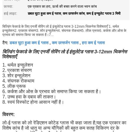
फ़ायदा:
एक प्रकार का हरा, ऊर्जा की बचत करने वाला भवन कांच
डबल घुटा हुआ कम ई ग्लास
कम उत्सर्जन कांच
कम ई इन्सुलेट ग्लास 3 मिमी
हाई लाइट:
,
,
बिल्डिंग फेकाडे के लिए एनर्जी सेविंग लो ई इंसुलेटेड ग्लास 3-12mm थिकनेस विशेषताएँ 1. थर्मल
इन्सुलेशन2. प्रकाश संचरण3. शोर इन्सुलेशन4. संघनक रोकथाम5. लीक प्रूफ6. कर्कश और ओस के
प्रभाव को समाप्त किया जा सकता है।7...
डबल घुटा हुआ कम ई ग्लास
कम उत्सर्जन ग्लास
हरा कम ई ग्लास
टैग:
,
,
बिल्डिंग फेकाडे के लिए एनर्जी सेविंग लो ई इंसुलेटेड ग्लास 3-12mm थिकनेस
विशेषताएँ
1. थर्मल इन्सुलेशन
2. प्रकाश संचरण
3. शोर इन्सुलेशन
4. संघनक रोकथाम
5. लीक प्रूफ
6. कर्कश और ओस के प्रभाव को समाप्त किया जा सकता है।
7. उच्च हवा के दबाव की ताकत।
8. स्वयं विस्फोट होना आसान नहीं है।
विवरण:
लो-ई ग्लास को लो रेडिएशन कोटेड ग्लास भी कहा जाता है;यह एक प्रकार का
विशेष कांच है जो धातु या अन्य यौगिकों की बहुत कम सतह विकिरण दर के