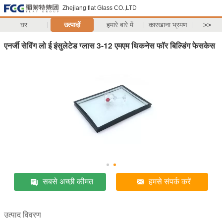
Zhejiang flat Glass CO.,LTD
घर
उत्पादों
हमारे बारे में
कारखाना भ्रमण
>>
एनर्जी सेविंग लो ई इंसुलेटेड ग्लास 3-12 एमएम थिकनेस फॉर बिल्डिंग फेसकेस
सबसे अच्छी कीमत
हमसे संपर्क करें
उत्पाद विवरण