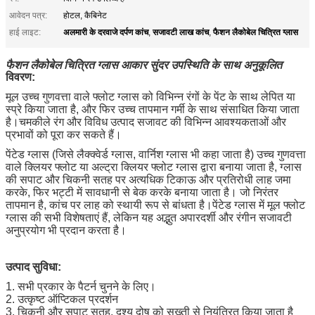
आवेदन पत्र:
होटल, कैबिनेट
अलमारी के दरवाजे दर्पण कांच
सजावटी लाख कांच
फैशन लैकोबेल चित्रित ग्लास
हाई लाइट:
,
,
फैशन लैकोबेल चित्रित ग्लास आकार सुंदर उपस्थिति के साथ अनुकूलित
विवरण:
मूल उच्च गुणवत्ता वाले फ्लोट ग्लास को विभिन्न रंगों के पेंट के साथ लेपित या
स्प्रे किया जाता है, और फिर उच्च तापमान गर्मी के साथ संसाधित किया जाता
है।चमकीले रंग और विविध उत्पाद सजावट की विभिन्न आवश्यकताओं और
प्रभावों को पूरा कर सकते हैं।
पेंटेड ग्लास (जिसे लैक्क्वेर्ड ग्लास, वार्निश ग्लास भी कहा जाता है) उच्च गुणवत्ता
वाले क्लियर फ्लोट या अल्ट्रा क्लियर फ्लोट ग्लास द्वारा बनाया जाता है, ग्लास
की सपाट और चिकनी सतह पर अत्यधिक टिकाऊ और प्रतिरोधी लाह जमा
करके, फिर भट्टी में सावधानी से बेक करके बनाया जाता है। जो निरंतर
तापमान है, कांच पर लाह को स्थायी रूप से बांधता है।पेंटेड ग्लास में मूल फ्लोट
ग्लास की सभी विशेषताएं हैं, लेकिन यह अद्भुत अपारदर्शी और रंगीन सजावटी
अनुप्रयोग भी प्रदान करता है।
उत्पाद सुविधा:
1. सभी प्रकार के पैटर्न चुनने के लिए।
2. उत्कृष्ट ऑप्टिकल प्रदर्शन
3. चिकनी और सपाट सतह, दृश्य दोष को सख्ती से नियंत्रित किया जाता है