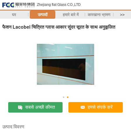
Zhejiang flat Glass CO.,LTD
घर
उत्पादों
हमारे बारे में
कारखाना भ्रमण
>>
फैशन Lacobel चित्रित ग्लास आकार सुंदर सूरत के साथ अनुकूलित
सबसे अच्छी कीमत
हमसे संपर्क करें
उत्पाद विवरण