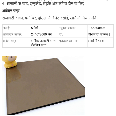
4. आसानी से कट, इन्सुलेट, तड़के और लेपित होने के लिए
आवेदन पत्र:
सजावटी, भवन, फर्नीचर, होटल, कैबिनेट
,
रसोई, खाने की मेज, आदि
मोटाई:
5 मिमी
न्यूनतम आकार:
300*300mm
अधिकतम आकार:
2440*3660 मिमी
रंग:
विभिन्न रंग उपलब्ध हैं
आवेदन पत्र:
फर्नीचर सजावटी ग्लास,
प्रोडक्ट का नाम:
तामचीनी ग्लास
लैकोबेल ग्लास