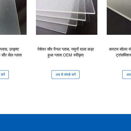
्लास, उत्कृष्ट
पेशेवर सौर पैनल ग्लास, नमूनों वाला कड़ा
कस्टम सोलर मॉ
 सौर सेल ग्लास
हुआ ग्लास OEM स्वीकृत
ट्रांसमिशन
 करें
अब से संपर्क करें
अब स