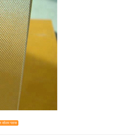
 सोलर ग्लास