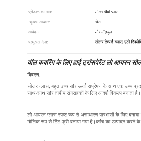
प्रोडक्ट का नाम:
सोलर पीवी ग्लास
न्यूनतम आकार:
ठोस
आवेदन:
सौर मॉड्यूल
सोलर टेम्पर्ड ग्लास
एंटी रिफ्ल
प्रमुखता देना:
,
वॉल कवरिंग के लिए हाई ट्रांसपेरेंट लो आयरन सोल
विवरण:
सोलर ग्लास, बहुत उच्च सौर ऊर्जा संप्रेषण के साथ एक उच्च प
साथ-साथ सौर तापीय संग्राहकों के लिए आदर्श विकल्प बनाता है।
लो आयरन ग्लास स्पष्ट रूप से असाधारण पारभासी के लिए बनाया गया
मौलिक रूप से टिंट-फ्री बनाया गया है।कांच का उत्पादन करने के