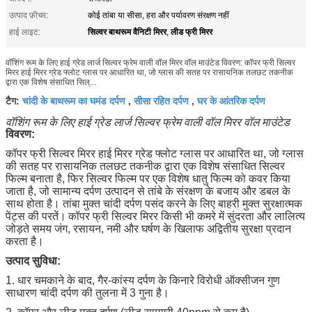
उत्पाद फ़ीचर:
कोई तांबा या सीसा, हरा और पर्यावरण संरक्षण नहीं
सिल्वर बाथरूम वैनिटी मिरर
लीड फ्री मिरर
हाई लाइट:
,
वॉशिंग रूम के लिए हाई ग्रेड लार्ज सिल्वर फ्रेम वाली वॉल मिरर वॉल माउंटेड विवरण: कॉपर फ्री सिल्वर
मिरर हाई मिरर ग्रेड फ्लोट ग्लास पर आधारित था, जो ग्लास की सतह पर रासायनिक तलछट तकनीक
द्वारा एक विशेष संसाधित सिल्...
चांदी के बाथरूम का घमंड दर्पण
सीसा रहित दर्पण
घर के आंतरिक दर्पण
टैग:
,
,
वॉशिंग रूम के लिए हाई ग्रेड लार्ज सिल्वर फ्रेम वाली वॉल मिरर वॉल माउंटेड
विवरण:
कॉपर फ्री सिल्वर मिरर हाई मिरर ग्रेड फ्लोट ग्लास पर आधारित था, जो ग्लास
की सतह पर रासायनिक तलछट तकनीक द्वारा एक विशेष संसाधित सिल्वर
फिल्म बनाता है, फिर सिल्वर फिल्म पर एक विशेष धातु फिल्म को कवर किया
जाता है, जो सामान्य दर्पण उत्पादन से तांबे के संरक्षण के बजाय और डबल के
साथ होता है। तांबा मुक्त चांदी दर्पण पसंद करने के लिए बाहरी मुक्त सुरक्षात्मक
पेंट्स की परतें।
कॉपर फ्री सिल्वर मिरर किसी भी कमरे में सुंदरता और लालित्य
जोड़ते समय जंग, रसायन, नमी और घर्षण के खिलाफ अद्वितीय सुरक्षा प्रदान
करता है।
उत्पाद सुविधा:
1. धार चमकाने के बाद, गैर-कांस्य दर्पण के किनारे विरोधी ऑक्सीजन गुण
साधारण चांदी दर्पण की तुलना में 3 गुना है।