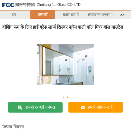
Zhejiang flat Glass CO.,LTD
घर
उत्पादों
हमारे बारे में
कारखाना भ्रमण
>>
वॉशिंग रूम के लिए हाई ग्रेड लार्ज सिल्वर फ्रेम वाली वॉल मिरर वॉल माउंटेड
सबसे अच्छी कीमत
हमसे संपर्क करें
उत्पाद विवरण