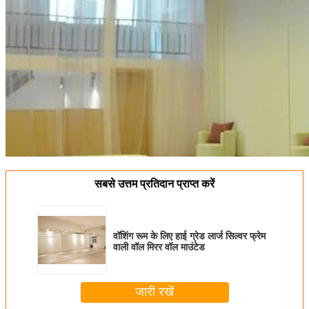
सबसे उत्तम प्रतिदान प्राप्त करें
वॉशिंग रूम के लिए हाई ग्रेड लार्ज सिल्वर फ्रेम
वाली वॉल मिरर वॉल माउंटेड
जारी रखें